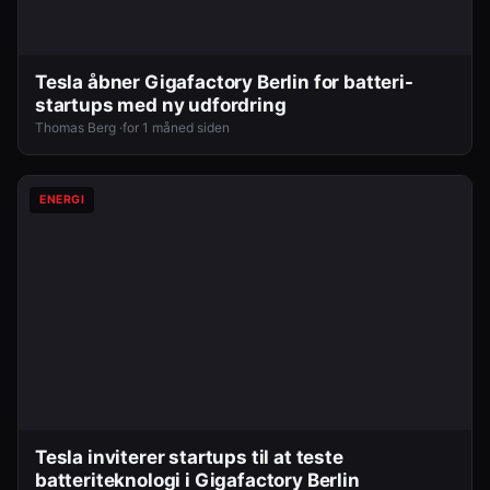
Tesla åbner Gigafactory Berlin for batteri-
startups med ny udfordring
Thomas Berg ·
for 1 måned siden
ENERGI
Tesla inviterer startups til at teste
batteriteknologi i Gigafactory Berlin