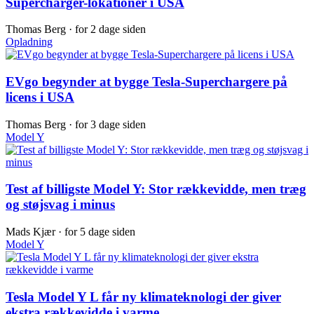
Supercharger-lokationer i USA
Thomas Berg ·
for 2 dage siden
Opladning
EVgo begynder at bygge Tesla-Superchargere på
licens i USA
Thomas Berg ·
for 3 dage siden
Model Y
Test af billigste Model Y: Stor rækkevidde, men træg
og støjsvag i minus
Mads Kjær ·
for 5 dage siden
Model Y
Tesla Model Y L får ny klimateknologi der giver
ekstra rækkevidde i varme