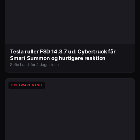
Tesla ruller FSD 14.3.7 ud: Cybertruck får
Smart Summon og hurtigere reaktion
Sofie Lund ·
for 4 dage siden
SOFTWARE & FSD