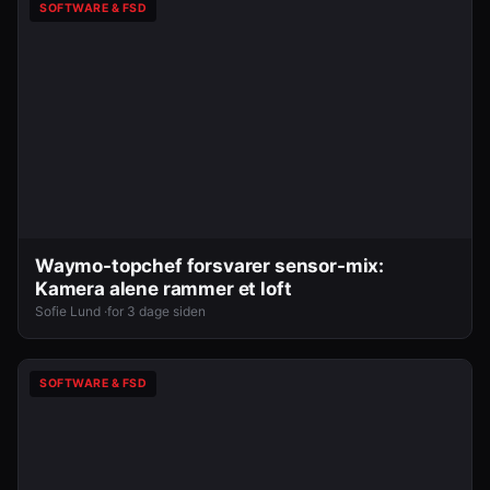
SOFTWARE & FSD
Waymo-topchef forsvarer sensor-mix:
Kamera alene rammer et loft
Sofie Lund ·
for 3 dage siden
SOFTWARE & FSD