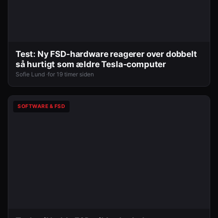
Test: Ny FSD-hardware reagerer over dobbelt
så hurtigt som ældre Tesla-computer
Sofie Lund ·
for 19 timer siden
SOFTWARE & FSD