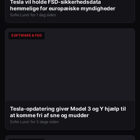
Tesla vil holde FSD-sikkerhedsdata
hemmelige for europæiske myndigheder
Sofie Lund ·
for 1 dag siden
SOFTWARE & FSD
Tesla-opdatering giver Model 3 og Y hjælp til
at komme fri af sne og mudder
Sofie Lund ·
for 3 dage siden