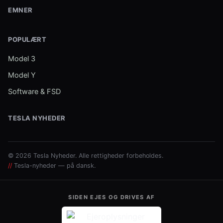
EMNER
POPULÆRT
Model 3
Model Y
Software & FSD
TESLA NYHEDER
© 2026 Tesla Nyheder. Alle rettigheder forbeholdes.
//
Tesla-nyheder — på dansk.
SIDEN EJES OG DRIVES AF