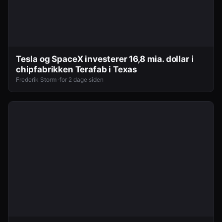
Tesla og SpaceX investerer 16,8 mia. dollar i
chipfabrikken Terafab i Texas
Frederik Storm ·
for 2 dage siden