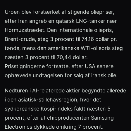
Uroen blev forstærket af stigende oliepriser,
efter Iran angreb en qatarsk LNG-tanker nær
Hormuzstrædet. Den internationale oliepris,
Brent-crude, steg 3 procent til 74,16 dollar pr.
tønde, mens den amerikanske WTI-oliepris steg
næsten 3 procent til 70,44 dollar.
Prisstigningerne fortsatte, efter USA senere
ophævede undtagelsen for salg af iransk olie.
Nedturen i AI-relaterede aktier begyndte allerede
i den asiatisk-stillehavsregion, hvor det
sydkoreanske Kospi-indeks faldt næsten 5
procent, efter at chipproducenten Samsung
Electronics dykkede omkring 7 procent.