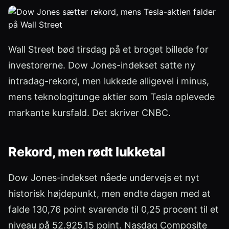
Wall Street bød tirsdag på et broget billede for
investorerne. Dow Jones-indekset satte ny
intradag-rekord, men lukkede alligevel i minus,
mens teknologitunge aktier som Tesla oplevede
markante kursfald. Det skriver CNBC.
Rekord, men rødt lukketal
Dow Jones-indekset nåede undervejs et nyt
historisk højdepunkt, men endte dagen med at
falde 130,76 point svarende til 0,25 procent til et
niveau på 52.925,15 point. Nasdaq Composite