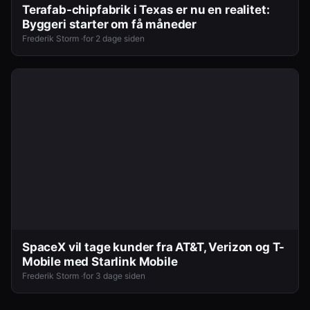
Terafab-chipfabrik i Texas er nu en realitet:
Byggeri starter om få måneder
Frederik Storm ·
for 2 dage siden
SpaceX vil tage kunder fra AT&T, Verizon og T-
Mobile med Starlink Mobile
Frederik Storm ·
for 3 dage siden