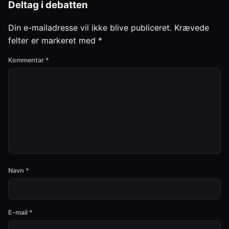
Deltag i debatten
Din e-mailadresse vil ikke blive publiceret.
Krævede
felter er markeret med
*
Kommentar
*
Navn
*
E-mail
*