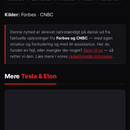
Kilder:
Forbes · CNBC
Denne nyhed er skrevet selvstændigt på dansk ud fra
faktuelle oplysninger fra
Forbes og CNBC
— med egen
struktur og formulering og med AI-assistance. Har du
fundet en fejl, eller mangler der noget?
Skriv til os
— så
retter vi den. Læs mere i vores
redaktionelle principper
.
Mere
Tesla & Elon