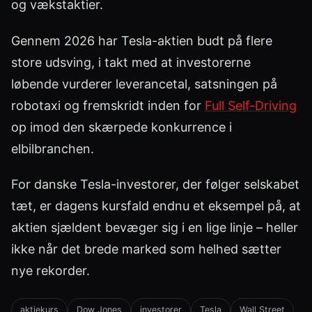
og vækstaktier.
Gennem 2026 har Tesla-aktien budt på flere
store udsving, i takt med at investorerne
løbende vurderer leverancetal, satsningen på
robotaxi og fremskridt inden for
Full Self-Driving
op imod den skærpede konkurrence i
elbilbranchen.
For danske Tesla-investorer, der følger selskabet
tæt, er dagens kursfald endnu et eksempel på, at
aktien sjældent bevæger sig i en lige linje – heller
ikke når det brede marked som helhed sætter
nye rekorder.
aktiekurs
Dow Jones
investorer
Tesla
Wall Street