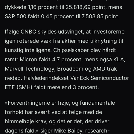
dykkede 1,16 procent til 25.818,69 point, mens
S&P 500 faldt 0,45 procent til 7.503,85 point.
Ifølge CNBC skyldes udsvinget, at investorerne
igen roterede væk fra aktier med tilknytning til
kunstig intelligens. Chipselskaber blev hårdt
ramt: Micron faldt 4,7 procent, mens også KLA,
Marvell Technology, Broadcom og AMD trak
nedad. Halvlederindekset VanEck Semiconductor
ETF (SMH) faldt mere end 3 procent.
»Forventningerne er høje, og fundamentale
forhold har svært ved at følge med de
himmelhøje krav, og det er det, der driver
dagens fald,« siger Mike Bailey, research-