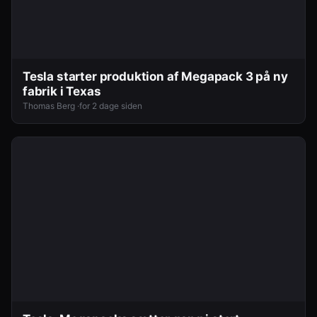
Tesla starter produktion af Megapack 3 på ny
fabrik i Texas
Thomas Berg ·
for 2 dage siden