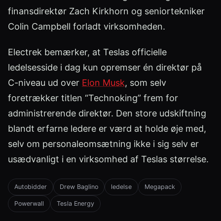
finansdirektør Zach Kirkhorn og seniortekniker
Colin Campbell forladt virksomheden.
Electrek bemærker, at Teslas officielle
ledelsesside i dag kun opremser én direktør på
C-niveau ud over
Elon Musk
, som selv
foretrækker titlen “Technoking” frem for
administrerende direktør. Den store udskiftning
blandt erfarne ledere er værd at holde øje med,
selv om personaleomsætning ikke i sig selv er
usædvanligt i en virksomhed af Teslas størrelse.
Autobidder
Drew Baglino
ledelse
Megapack
Powerwall
Tesla Energy