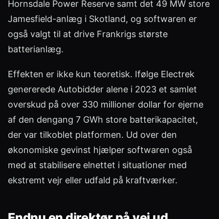
Hornsdale Power Reserve samt det 49 MW store
Jamesfield-anlæg i Skotland, og softwaren er
også valgt til at drive Frankrigs største
batterianlæg.
Effekten er ikke kun teoretisk. Ifølge Electrek
genererede Autobidder alene i 2023 et samlet
overskud på over 330 millioner dollar for ejerne
af den dengang 7 GWh store batterikapacitet,
der var tilkoblet platformen. Ud over den
økonomiske gevinst hjælper softwaren også
med at stabilisere elnettet i situationer med
ekstremt vejr eller udfald på kraftværker.
Endnu en direktør på vej ud