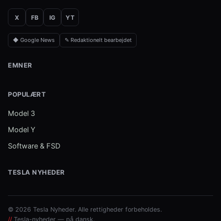
X
FB
IG
YT
◆ Google News
✎ Redaktionelt bearbejdet
EMNER
POPULÆRT
Model 3
Model Y
Software & FSD
TESLA NYHEDER
© 2026 Tesla Nyheder. Alle rettigheder forbeholdes.
//
Tesla-nyheder — på dansk.