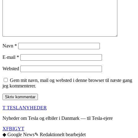
Navn
*
E-mail
*
Websted
Gem mit navn, mail og websted i denne browser til næste gang
jeg kommenterer.
T
TESLA
NYHEDER
Nyheder om Tesla og elbiler i Danmark — til Tesla-ejere
X
FB
IG
YT
◆ Google News
✎ Redaktionelt bearbejdet