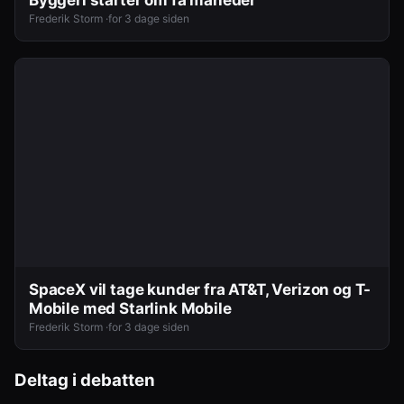
Frederik Storm ·
for 3 dage siden
SpaceX vil tage kunder fra AT&T, Verizon og T-
Mobile med Starlink Mobile
Frederik Storm ·
for 3 dage siden
Deltag i debatten