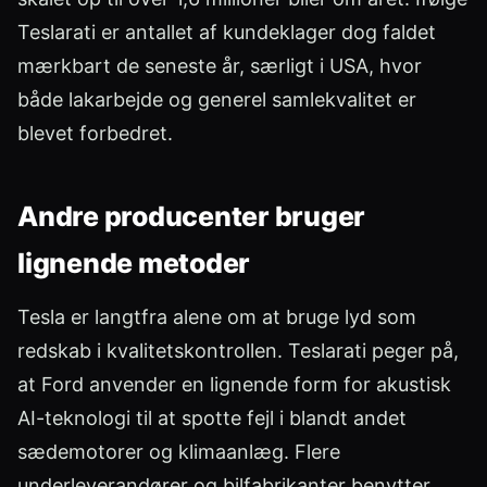
Teslarati er antallet af kundeklager dog faldet
mærkbart de seneste år, særligt i USA, hvor
både lakarbejde og generel samlekvalitet er
blevet forbedret.
Andre producenter bruger
lignende metoder
Tesla er langtfra alene om at bruge lyd som
redskab i kvalitetskontrollen. Teslarati peger på,
at Ford anvender en lignende form for akustisk
AI-teknologi til at spotte fejl i blandt andet
sædemotorer og klimaanlæg. Flere
underleverandører og bilfabrikanter benytter