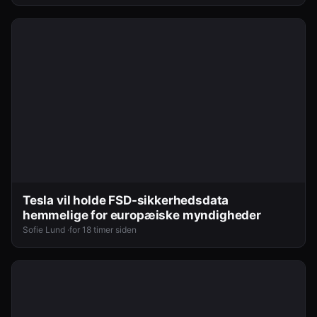
Tesla vil holde FSD-sikkerhedsdata
hemmelige for europæiske myndigheder
Sofie Lund ·
for 18 timer siden