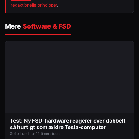
redaktionelle principper
.
Mere
Software & FSD
Test: Ny FSD-hardware reagerer over dobbelt
så hurtigt som ældre Tesla-computer
Sofie Lund ·
for 11 timer siden