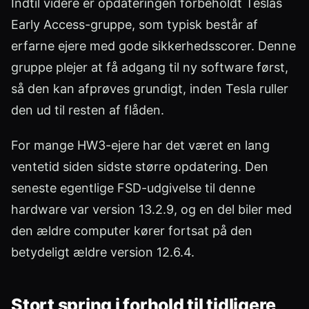
Indtil videre er opdateringen forbeholdt Teslas
Early Access-gruppe, som typisk består af
erfarne ejere med gode sikkerhedsscorer. Denne
gruppe plejer at få adgang til ny software først,
så den kan afprøves grundigt, inden Tesla ruller
den ud til resten af flåden.
For mange HW3-ejere har det været en lang
ventetid siden sidste større opdatering. Den
seneste egentlige FSD-udgivelse til denne
hardware var version 13.2.9, og en del biler med
den ældre computer kører fortsat på den
betydeligt ældre version 12.6.4.
Stort spring i forhold til tidligere