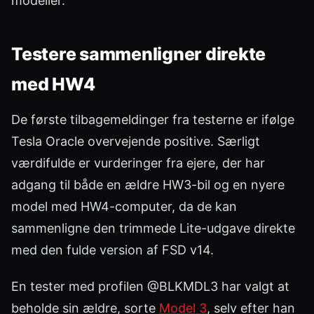
modeller.
Testere sammenligner direkte
med HW4
De første tilbagemeldinger fra testerne er ifølge
Tesla Oracle overvejende positive. Særligt
værdifulde er vurderinger fra ejere, der har
adgang til både en ældre HW3-bil og en nyere
model med HW4-computer, da de kan
sammenligne den trimmede Lite-udgave direkte
med den fulde version af FSD v14.
En tester med profilen @BLKMDL3 har valgt at
beholde sin ældre, sorte
Model 3
, selv efter han