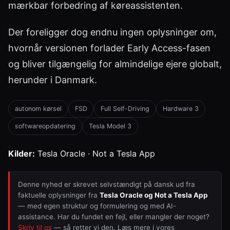
mærkbar forbedring af køreassistenten.
Der foreligger dog endnu ingen oplysninger om,
hvornår versionen forlader Early Access-fasen
og bliver tilgængelig for almindelige ejere globalt,
herunder i Danmark.
autonom kørsel
FSD
Full Self-Driving
Hardware 3
softwareopdatering
Tesla Model 3
Kilder:
Tesla Oracle · Not a Tesla App
Denne nyhed er skrevet selvstændigt på dansk ud fra
faktuelle oplysninger fra
Tesla Oracle og Not a Tesla App
— med egen struktur og formulering og med AI-
assistance. Har du fundet en fejl, eller mangler der noget?
Skriv til os
— så retter vi den. Læs mere i vores