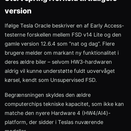
version
Ifølge Tesla Oracle beskriver en af Early Access-
testerne forskellen mellem FSD v14 Lite og den
gamle version 12.6.4 som “nat og dag”. Flere
brugere melder om markant ny funktionalitet i
deres ældre biler – selvom HW3-hardwaren
aldrig vil kunne understøtte fuldt uovervåget
kørsel, kendt som Unsupervised FSD.
Begrænsningen skyldes den ældre
computerchips tekniske kapacitet, som ikke kan
matche den nyere Hardware 4 (HW4/AI4)-
platform, der sidder i Teslas nuværende