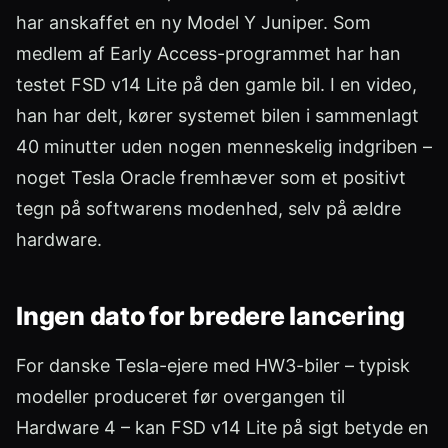
har anskaffet en ny Model Y Juniper. Som
medlem af Early Access-programmet har han
testet FSD v14 Lite på den gamle bil. I en video,
han har delt, kører systemet bilen i sammenlagt
40 minutter uden nogen menneskelig indgriben –
noget Tesla Oracle fremhæver som et positivt
tegn på softwarens modenhed, selv på ældre
hardware.
Ingen dato for bredere lancering
For danske Tesla-ejere med HW3-biler – typisk
modeller produceret før overgangen til
Hardware 4 – kan FSD v14 Lite på sigt betyde en