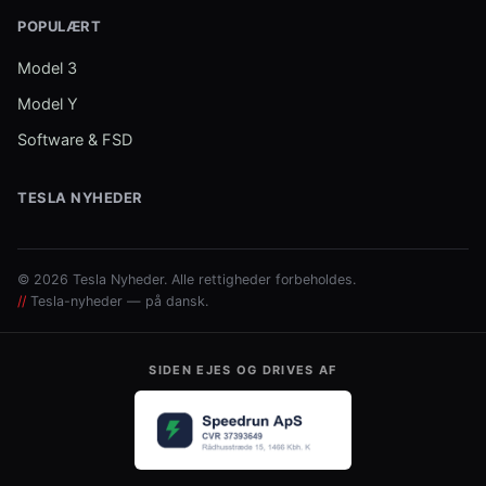
POPULÆRT
Model 3
Model Y
Software & FSD
TESLA NYHEDER
© 2026 Tesla Nyheder. Alle rettigheder forbeholdes.
//
Tesla-nyheder — på dansk.
SIDEN EJES OG DRIVES AF