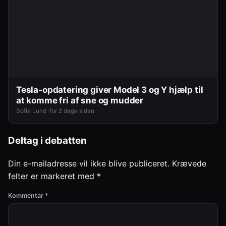
Tesla-opdatering giver Model 3 og Y hjælp til
at komme fri af sne og mudder
Sofie Lund ·
for 2 dage siden
Deltag i debatten
Din e-mailadresse vil ikke blive publiceret.
Krævede
felter er markeret med
*
Kommentar
*