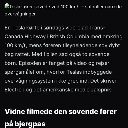
En Tesla kørte i søndags videre ad Trans-
Canada Highway i British Columbia med omkring
100 km/t, mens føreren tilsyneladende sov dybt
bag rattet. Med i bilen sad også to sovende
børn. Episoden er fanget på video og rejser
spørgsmålet om, hvorfor Teslas indbyggede
overvågningssystem ikke greb ind. Det skriver
Electrek og det amerikanske medie Jalopnik.
Vidne filmede den sovende fører
på bjergpas