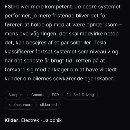
FSD bliver mere kompetent: Jo bedre systemet
performer, jo mere fristende bliver det for
føreren at holde op med at være opmærksom –
mens overvågningen, der skal modvirke netop
det, kan besejres af et par solbriller. Tesla
klassificerer fortsat systemet som niveau 2 og
har det seneste år brugt tid i retten på at
forsvare sig mod anklager om at have vildledt
kunder om bilernes selvkørende egenskaber.
Autopilot
Canada
FSD
Full Self-Driving
kabinekamera
sikkerhed
Kilder:
Electrek · Jalopnik