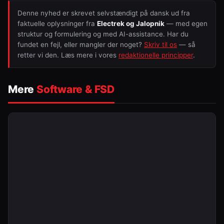
Denne nyhed er skrevet selvstændigt på dansk ud fra
faktuelle oplysninger fra
Electrek og Jalopnik
— med egen
struktur og formulering og med AI-assistance. Har du
fundet en fejl, eller mangler der noget?
Skriv til os
— så
retter vi den. Læs mere i vores
redaktionelle principper
.
Mere
Software & FSD