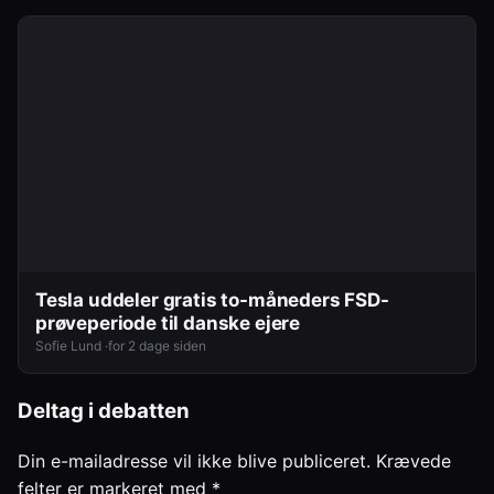
Tesla uddeler gratis to-måneders FSD-
prøveperiode til danske ejere
Sofie Lund ·
for 2 dage siden
Deltag i debatten
Din e-mailadresse vil ikke blive publiceret.
Krævede
felter er markeret med
*