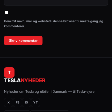
Gem mit navn, mail og websted i denne browser til næste gang jeg
kommenterer.
T
TESLA
NYHEDER
Nyheder om Tesla og elbiler i Danmark — til Tesla-ejere
X
FB
IG
YT