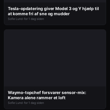
Tesla-opdatering giver Model 3 og Y hjælp til
at komme fri af sne og mudder
Sofie Lund ·
for 1 dag siden
Waymo-topchef forsvarer sensor-mix:
Kamera alene rammer et loft
Sofie Lund ·
for 1 dag siden