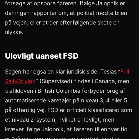
forsøge at opspore føreren. Ifølge Jalopnik er
der ingen rapporter om, at politiet mødte bilen
på vejen, eller at der efterfølgende skete en
ulykke.
Ulovligt uanset FSD
Sagen har også en klar juridisk side. Teslas “
Full
Self-Driving
” (Supervised) findes i Canada, men
trafikloven i British Columbia forbyder brug af
automatiserede køretøjer på niveau 3, 4 eller 5
på offentlig vej. FSD er officielt klassificeret som
et niveau 2-system, hvilket er lovligt, men
kræver ifølge Jalopnik, at føreren til enhver tid
er “vågen, opmærksom og i kontrol, med en