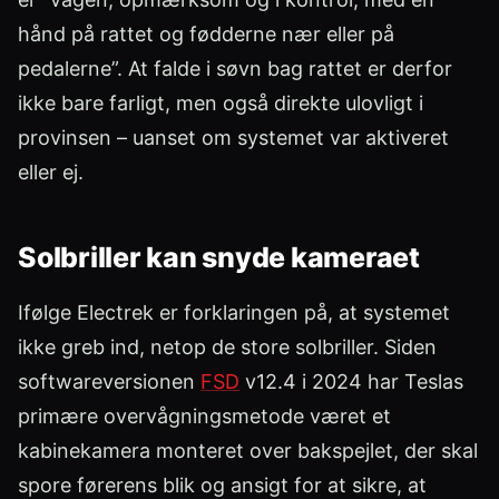
hånd på rattet og fødderne nær eller på
pedalerne”. At falde i søvn bag rattet er derfor
ikke bare farligt, men også direkte ulovligt i
provinsen – uanset om systemet var aktiveret
eller ej.
Solbriller kan snyde kameraet
Ifølge Electrek er forklaringen på, at systemet
ikke greb ind, netop de store solbriller. Siden
softwareversionen
FSD
v12.4 i 2024 har Teslas
primære overvågningsmetode været et
kabinekamera monteret over bakspejlet, der skal
spore førerens blik og ansigt for at sikre, at