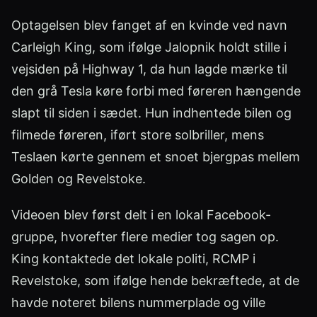
Optagelsen blev fanget af en kvinde ved navn
Carleigh King, som ifølge Jalopnik holdt stille i
vejsiden på Highway 1, da hun lagde mærke til
den grå Tesla køre forbi med føreren hængende
slapt til siden i sædet. Hun indhentede bilen og
filmede føreren, iført store solbriller, mens
Teslaen kørte gennem et snoet bjergpas mellem
Golden og Revelstoke.
Videoen blev først delt i en lokal Facebook-
gruppe, hvorefter flere medier tog sagen op.
King kontaktede det lokale politi, RCMP i
Revelstoke, som ifølge hende bekræftede, at de
havde noteret bilens nummerplade og ville