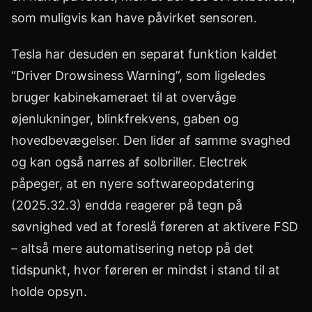
som muligvis kan have påvirket sensoren.
Tesla har desuden en separat funktion kaldet
“Driver Drowsiness Warning”, som ligeledes
bruger kabinekameraet til at overvåge
øjenlukninger, blinkfrekvens, gaben og
hovedbevægelser. Den lider af samme svaghed
og kan også narres af solbriller. Electrek
påpeger, at en nyere softwareopdatering
(2025.32.3) endda reagerer på tegn på
søvnighed ved at foreslå føreren at aktivere FSD
– altså mere automatisering netop på det
tidspunkt, hvor føreren er mindst i stand til at
holde opsyn.