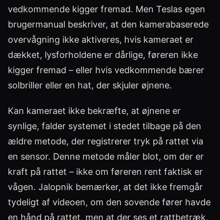
vedkommende kigger fremad. Men Teslas egen
brugermanual beskriver, at den kamerabaserede
overvågning ikke aktiveres, hvis kameraet er
dækket, lysforholdene er dårlige, føreren ikke
kigger fremad – eller hvis vedkommende bærer
solbriller eller en hat, der skjuler øjnene.
Kan kameraet ikke bekræfte, at øjnene er
synlige, falder systemet i stedet tilbage på den
ældre metode, der registrerer tryk på rattet via
en sensor. Denne metode måler blot, om der er
kraft på rattet – ikke om føreren rent faktisk er
vågen. Jalopnik bemærker, at det ikke fremgår
tydeligt af videoen, om den sovende fører havde
en hånd på rattet, men at der ses et rattbetræk,