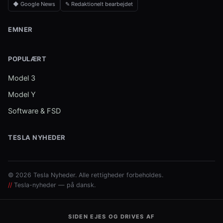
◆ Google News
✎ Redaktionelt bearbejdet
EMNER
POPULÆRT
Model 3
Model Y
Software & FSD
TESLA NYHEDER
© 2026 Tesla Nyheder. Alle rettigheder forbeholdes.
//
Tesla-nyheder — på dansk.
SIDEN EJES OG DRIVES AF