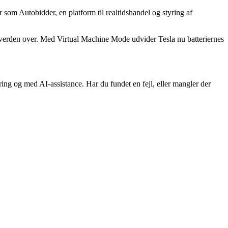
som Autobidder, en platform til realtidshandel og styring af
er verden over. Med Virtual Machine Mode udvider Tesla nu batteriernes
ng og med AI-assistance. Har du fundet en fejl, eller mangler der