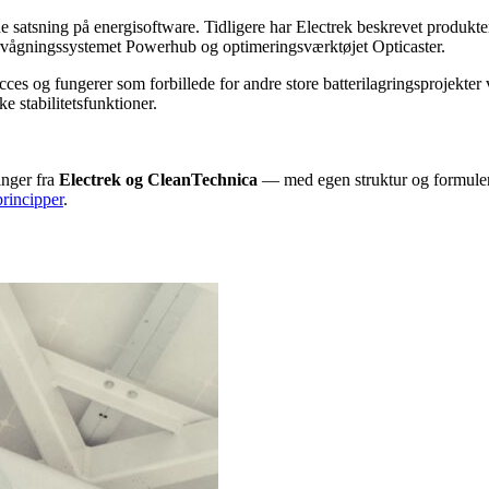
satsning på energisoftware. Tidligere har Electrek beskrevet produkter 
vågningssystemet Powerhub og optimeringsværktøjet Opticaster.
succes og fungerer som forbillede for andre store batterilagringsprojekt
ke stabilitetsfunktioner.
inger fra
Electrek og CleanTechnica
— med egen struktur og formuleri
principper
.