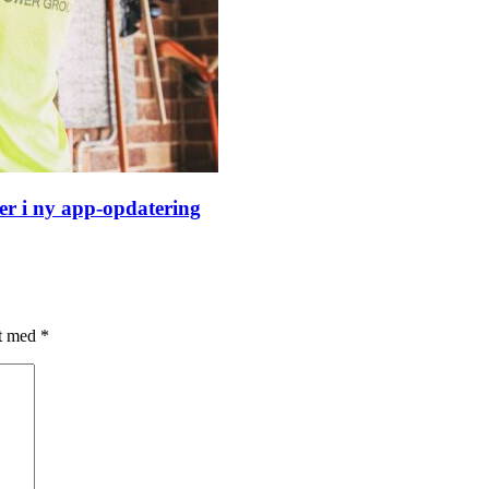
er i ny app-opdatering
et med
*