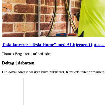
Tesla lancerer “Tesla Home” med AI-hjernen Opticast
Thomas Berg ·
for 1 måned siden
Deltag i debatten
Din e-mailadresse vil ikke blive publiceret.
Krævede felter er marker