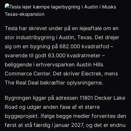
Tesla har skrevet under på en lejeaftale om en
stor industribygning i Austin, Texas. Det drejer
sig om en bygning på 682.000 kvadratfod –
svarende til godt 63.000 kvadratmeter –
beliggende i erhvervsparken Austin Hills
Commerce Center. Det skriver Electrek, mens
The Real Deal bekræfter oplysningerne.
Bygningen ligger på adressen 11801 Decker Lake
Road og udgør anden fase af et større
byggeprojekt. Ifølge begge medier forventes den
først at stå færdig i januar 2027, og det er endnu