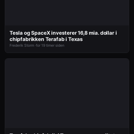
Tesla og SpaceX investerer 16,8 mia. dollar i
chipfabrikken Terafab i Texas
Frederik Storm ·
for 19 timer siden