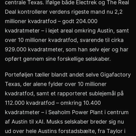
centrale Texas. Ifølge både Electrek og The Real
Deal kontrollerer verdens rigeste mand nu 2,2
millioner kvadratfod – godt 204.000
kvadratmeter – i lejet areal omkring Austin, samt
over 10 millioner kvadratfod, svarende til cirka
929.000 kvadratmeter, som han selv ejer og har
opført gennem sine forskellige selskaber.
Porteføljen tæller blandt andet selve Gigafactory
Texas, der alene fylder over 10 millioner
kvadratfod, samt et rapporteret sublejemål på
112.000 kvadratfod – omkring 10.400
kvadratmeter – i Seaholm Power Plant i centrum
af Austin til xAI. Musks selskaber breder sig nu
ud over hele Austins forstadsbælte, fra Taylor i