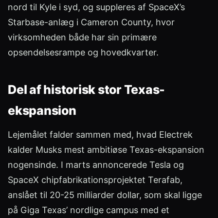
nord til Kyle i syd, og suppleres af SpaceX’s
Starbase-anlæg i Cameron County, hvor
virksomheden både har sin primære
opsendelsesrampe og hovedkvarter.
Del af historisk stor Texas-
ekspansion
Lejemålet falder sammen med, hvad Electrek
kalder Musks mest ambitiøse Texas-ekspansion
nogensinde. I marts annoncerede Tesla og
SpaceX chipfabrikationsprojektet Terafab,
anslået til 20-25 milliarder dollar, som skal ligge
på Giga Texas’ nordlige campus med et