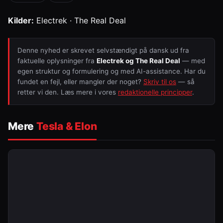
Kilder:
Electrek · The Real Deal
Denne nyhed er skrevet selvstændigt på dansk ud fra
faktuelle oplysninger fra
Electrek og The Real Deal
— med
egen struktur og formulering og med AI-assistance. Har du
fundet en fejl, eller mangler der noget?
Skriv til os
— så
retter vi den. Læs mere i vores
redaktionelle principper
.
Mere
Tesla & Elon