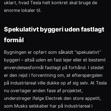
uklart, hvad Tesla helt konkret skal bruge de
enorme lokaler til.
Spekulativt byggeri uden fastlagt
formål
Bygningen er opført som såkaldt “spekulativt”
byggeri – altså uden en fast lejer eller et bestemt
anvendelsesformål fastlagt på forhånd. I stedet
er den rejst i forventning om, at efterspørgslen
på industriareal ville dukke op af sig selv. At Tesla
nu overtager anden fase af projektet,
understreger ifølge Electrek den store appetit,
som Musks selskaber har på industriareal i