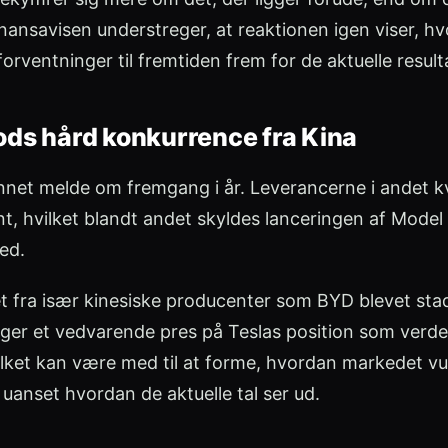
nansavisen understreger, at reaktionen igen viser, hv
forventninger til fremtiden frem for de aktuelle result
ds hård konkurrence fra Kina
unnet melde om fremgang i år. Leverancerne i andet k
, hvilket blandt andet skyldes lanceringen af Model 
ed.
t fra især kinesiske producenter som BYD blevet stad
er et vedvarende pres på Teslas position som verde
ilket kan være med til at forme, hvordan markedet vu
 uanset hvordan de aktuelle tal ser ud.