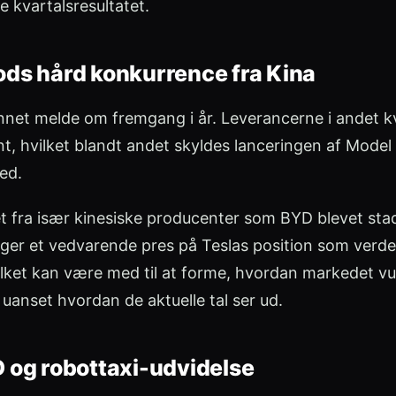
e kvartalsresultatet.
ds hård konkurrence fra Kina
unnet melde om fremgang i år. Leverancerne i andet k
, hvilket blandt andet skyldes lanceringen af Model 
ed.
t fra især kinesiske producenter som BYD blevet stad
er et vedvarende pres på Teslas position som verde
ilket kan være med til at forme, hvordan markedet vu
 uanset hvordan de aktuelle tal ser ud.
 og robottaxi-udvidelse