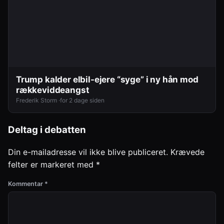
Trump kalder elbil-ejere “syge” i ny hån mod
rækkeviddeangst
Frederik Storm ·
for 2 dage siden
Deltag i debatten
Din e-mailadresse vil ikke blive publiceret.
Krævede
felter er markeret med
*
Kommentar
*