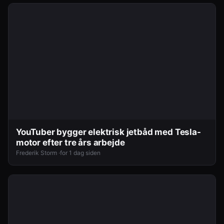
YouTuber bygger elektrisk jetbåd med Tesla-
motor efter tre års arbejde
Frederik Storm ·
for 1 dag siden