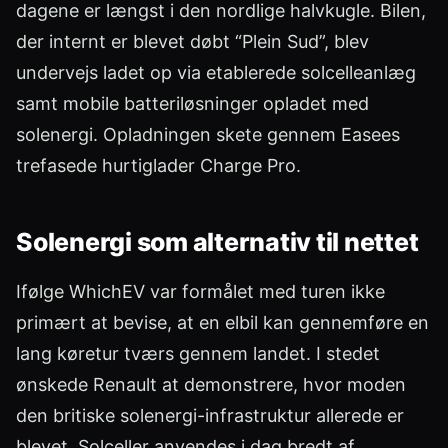
dagene er længst i den nordlige halvkugle. Bilen,
der internt er blevet døbt “Plein Sud”, blev
undervejs ladet op via etablerede solcelleanlæg
samt mobile batteriløsninger opladet med
solenergi. Opladningen skete gennem Easees
trefasede hurtiglader Charge Pro.
Solenergi som alternativ til nettet
Ifølge WhichEV var formålet med turen ikke
primært at bevise, at en elbil kan gennemføre en
lang køretur tværs gennem landet. I stedet
ønskede Renault at demonstrere, hvor moden
den britiske solenergi-infrastruktur allerede er
blevet. Solceller anvendes i dag bredt af