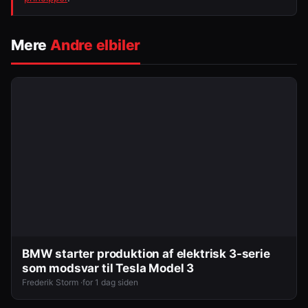
Mere
Andre elbiler
BMW starter produktion af elektrisk 3-serie
som modsvar til Tesla Model 3
Frederik Storm ·
for 1 dag siden