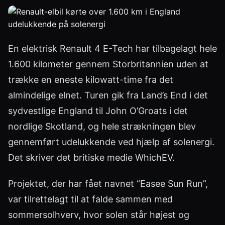
En elektrisk Renault 4 E-Tech har tilbagelagt hele
1.600 kilometer gennem Storbritannien uden at
trække en eneste kilowatt-time fra det
almindelige elnet. Turen gik fra Land’s End i det
sydvestlige England til John O’Groats i det
nordlige Skotland, og hele strækningen blev
gennemført udelukkende ved hjælp af solenergi.
Det skriver det britiske medie WhichEV.
Projektet, der har fået navnet “Easee Sun Run”,
var tilrettelagt til at falde sammen med
sommersolhverv, hvor solen står højest og