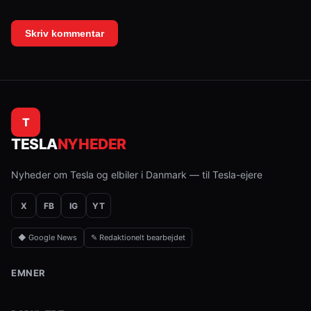
T
TESLA
NYHEDER
Nyheder om Tesla og elbiler i Danmark — til Tesla-ejere
X
FB
IG
YT
◆ Google News
✎ Redaktionelt bearbejdet
EMNER