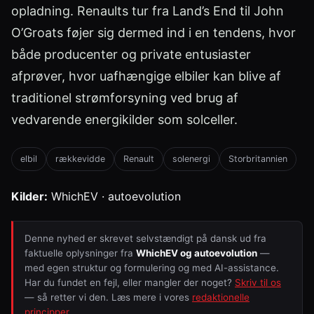
opladning. Renaults tur fra Land’s End til John
O’Groats føjer sig dermed ind i en tendens, hvor
både producenter og private entusiaster
afprøver, hvor uafhængige elbiler kan blive af
traditionel strømforsyning ved brug af
vedvarende energikilder som solceller.
elbil
rækkevidde
Renault
solenergi
Storbritannien
Kilder:
WhichEV · autoevolution
Denne nyhed er skrevet selvstændigt på dansk ud fra
faktuelle oplysninger fra
WhichEV og autoevolution
—
med egen struktur og formulering og med AI-assistance.
Har du fundet en fejl, eller mangler der noget?
Skriv til os
— så retter vi den. Læs mere i vores
redaktionelle
principper
.