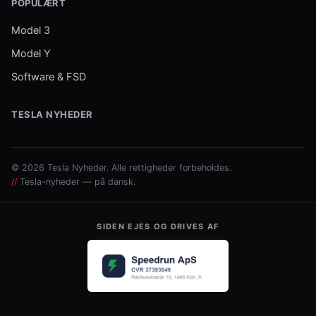
POPULÆRT
Model 3
Model Y
Software & FSD
TESLA NYHEDER
© 2026 Tesla Nyheder. Alle rettigheder forbeholdes.
//
Tesla-nyheder — på dansk.
SIDEN EJES OG DRIVES AF