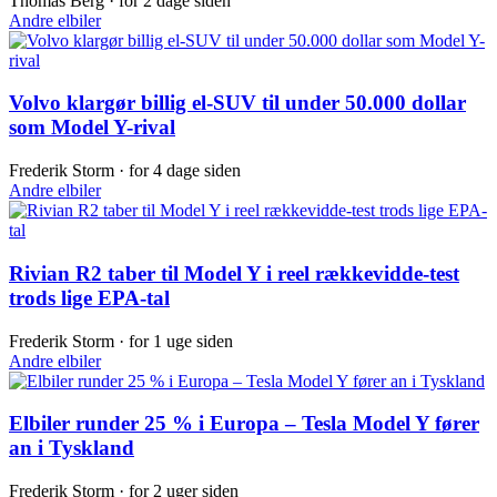
Thomas Berg ·
for 2 dage siden
Andre elbiler
Volvo klargør billig el-SUV til under 50.000 dollar
som Model Y-rival
Frederik Storm ·
for 4 dage siden
Andre elbiler
Rivian R2 taber til Model Y i reel rækkevidde-test
trods lige EPA-tal
Frederik Storm ·
for 1 uge siden
Andre elbiler
Elbiler runder 25 % i Europa – Tesla Model Y fører
an i Tyskland
Frederik Storm ·
for 2 uger siden