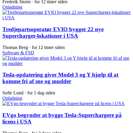
Frederik Storm ·
for 12 timer siden
Opladning
Tredjepartsoperatør EVIO bygger 22 nye
Supercharger-lokationer i USA
Thomas Berg ·
for 12 timer siden
Software & FSD
Tesla-opdatering giver Model 3 og Y hjælp til at
komme fri af sne og mudder
Sofie Lund ·
for 1 dag siden
Opladning
EVgo begynder at bygge Tesla-Superchargere på
licens i USA