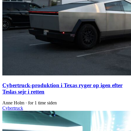
Cybertruck-produktion i Texas ryger op igen efter
Teslas sejr i retten
Anne Holm ·
for 1 time siden
Cybertruck