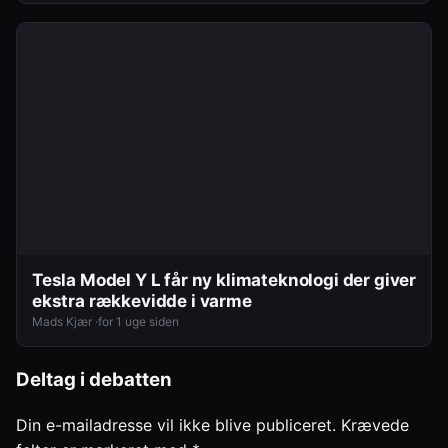
Tesla Model Y L får ny klimateknologi der giver
ekstra rækkevidde i varme
Mads Kjær ·
for 1 uge siden
Deltag i debatten
Din e-mailadresse vil ikke blive publiceret.
Krævede