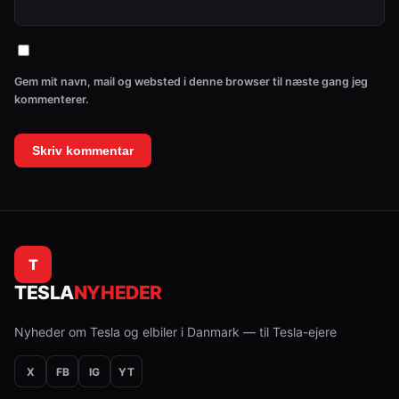
Gem mit navn, mail og websted i denne browser til næste gang jeg
kommenterer.
T
TESLA
NYHEDER
Nyheder om Tesla og elbiler i Danmark — til Tesla-ejere
X
FB
IG
YT