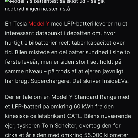
En Tesla
Model Y
med LFP-batteri leverer nu et
interessant datapunkt i debatten om, hvor
hurtigt elbilbatterier reelt taber kapacitet over
tid. Bilen mistede en del batterisundhed i sine to
første leveår, men er siden stort set holdt på
samme niveau – på trods af at ejeren jævnligt
har brugt Superchargere. Det skriver InsideEVs.
Der er tale om en Model Y Standard Range med
et LFP-batteri på omkring 60 kWh fra den
kinesiske cellefabrikant CATL. Bilens nuværende
ejer, tyskeren Tom Scheiter, overtog den for
cirka et år siden med omkring 55.000 kilometer