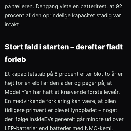
på tælleren. Dengang viste en batteritest, at 92
procent af den oprindelige kapacitet stadig var
intakt.
Stort fald i starten – derefter fladt
forløb
Et kapacitetstab på 8 procent efter blot to år er
højt for en elbil af den alder og peger på, at
Model Y’en har haft et krævende første leveår.
En medvirkende forklaring kan være, at bilen
tidligere primært er blevet lynopladet – noget
der ifølge InsideEVs generelt går mindre ud over
LFP-batterier end batterier med NMC-kemi,