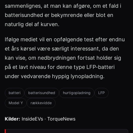
sammenlignes, at man kan afgøre, om et fald i
batterisundhed er bekymrende eller blot en
naturlig del af kurven.
Ifølge mediet vil en opfølgende test efter endnu
et års kørsel være særligt interessant, da den
kan vise, om nedbrydningen fortsat holder sig
på et lavt niveau for denne type LFP-batteri
under vedvarende hyppig lynopladning.
batteri
batterisundhed
hurtigopladning
LFP
Model Y
rækkevidde
Kilder:
InsideEVs · TorqueNews