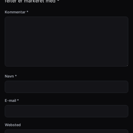
felter er markeret med
*
Kommentar
*
Navn
*
E-mail
*
Websted