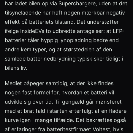
har ladet bilen op via Superchargere, uden at det
tilsyneladende har haft nogen mærkbar negativ
effekt på batteriets tilstand. Det understøtter
ifølge InsideEVs to udbredte antagelser: at LFP-
batterier tåler hyppig lynopladning bedre end
andre kemityper, og at størstedelen af den
samlede batterinedbrydning typisk sker tidligt i
bilens liv.
Mediet påpeger samtidig, at der ikke findes
nogen fast formel for, hvordan et batteri vil
udvikle sig over tid. Til gengæld går mønsteret
med et brat fald i starten efterfulgt af en fladere
kurve igen i mange tilfælde. Det bekræftes også
af erfaringer fra batteritestfirmaet Voltest, hvis