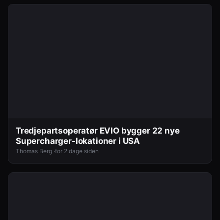
Tredjepartsoperatør EVIO bygger 22 nye
Supercharger-lokationer i USA
Thomas Berg ·
for 2 dage siden