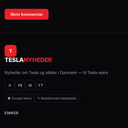
T
TESLA
NYHEDER
Nyheder om Tesla og elbiler i Danmark — til Tesla-ejere
X
FB
IG
YT
◆ Google News
✎ Redaktionelt bearbejdet
EMNER