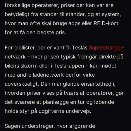
forskellige operatører, priser der kan variere
betydeligt fra stander til stander, og et system,
hvor man ofte skal bruge apps eller RFID-kort
for at få den bedste pris.
For elbilister, der er vant til Teslas
Supercharger
-
netværk – hvor prisen typisk fremgår direkte på
bilens skærm eller i Tesla-appen – kan mødet
med andre ladenetværk derfor virke
uoverskueligt. Den manglende ensartethed i,
hvordan priser vises på tværs af operatører, gør
det sværere at planlægge en tur og løbende
holde styr på udgifterne undervejs.
Sagen understreger, hvor afgørende