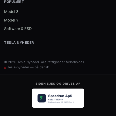
POPULÆRT
Model 3
Model Y
Software & FSD
TESLA NYHEDER
© 2026 Tesla Nyheder. Alle rettigheder forbeholdes.
//
Tesla-nyheder — på dansk.
SIDEN EJES OG DRIVES AF