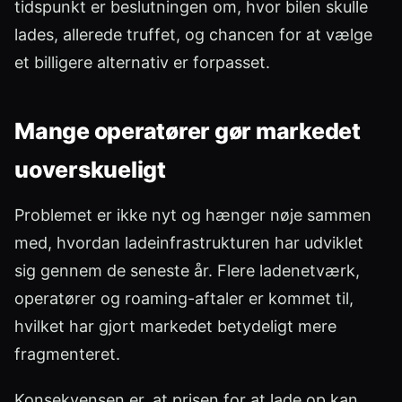
tidspunkt er beslutningen om, hvor bilen skulle
lades, allerede truffet, og chancen for at vælge
et billigere alternativ er forpasset.
Mange operatører gør markedet
uoverskueligt
Problemet er ikke nyt og hænger nøje sammen
med, hvordan ladeinfrastrukturen har udviklet
sig gennem de seneste år. Flere ladenetværk,
operatører og roaming-aftaler er kommet til,
hvilket har gjort markedet betydeligt mere
fragmenteret.
Konsekvensen er, at prisen for at lade op kan