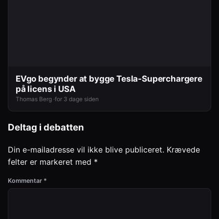
EVgo begynder at bygge Tesla-Superchargere
på licens i USA
Thomas Berg ·
for 3 dage siden
Deltag i debatten
Din e-mailadresse vil ikke blive publiceret.
Krævede
felter er markeret med
*
Kommentar
*