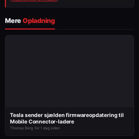
Mere
Opladning
Tesla sender sjælden firmwareopdatering til
Mobile Connector-ladere
Thomas Berg ·
for 1 dag siden