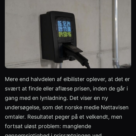
Mere end halvdelen af elbilister oplever, at det er
svært at finde eller aflæse prisen, inden de går i
gang med en lynladning. Det viser en ny
undersøgelse, som det norske medie Nettavisen
omtaler. Resultatet peger på et velkendt, men
fortsat uløst problem: manglende
gennemsigtighed i prissætningen ved