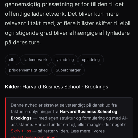
gennemsigtig prissætning er for tilliden til det
offentlige ladenetværk. Det bliver kun mere
relevant i takt med, at flere bilister skifter til elbil
og i stigende grad bliver afhængige af lynladere
på deres ture.
elbil
ladenetværk
lynladning
opladning
prisgennemsigtighed
Supercharger
Kilder:
Harvard Business School · Brookings
Denne nyhed er skrevet selvstændigt på dansk ud fra
faktuelle oplysninger fra
Harvard Business School og
Brookings
— med egen struktur og formulering og med AI-
assistance. Har du fundet en fejl, eller mangler der noget?
Skriv til os
— så retter vi den. Læs mere i vores
redaktionelle principper
.