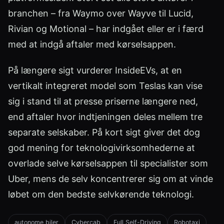
branchen – fra Waymo over Wayve til Lucid,
Rivian og Motional – har indgået eller er i færd
med at indgå aftaler med kørselsappen.
På længere sigt vurderer InsideEVs, at en
vertikalt integreret model som Teslas kan vise
sig i stand til at presse priserne længere ned,
end aftaler hvor indtjeningen deles mellem tre
separate selskaber. På kort sigt giver det dog
god mening for teknologivirksomhederne at
overlade selve kørselsappen til specialister som
Uber, mens de selv koncentrerer sig om at vinde
løbet om den bedste selvkørende teknologi.
autonome biler
Cybercab
Full Self-Driving
Robotaxi