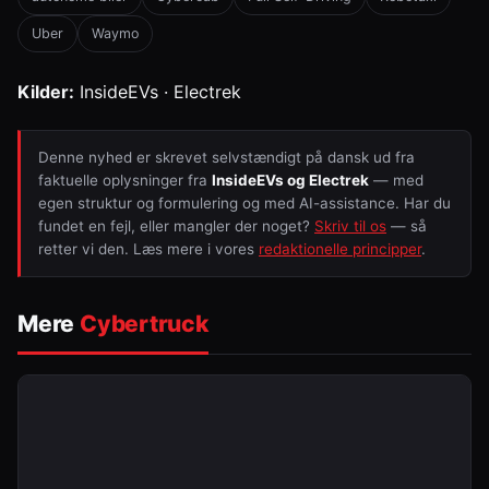
Uber
Waymo
Kilder:
InsideEVs · Electrek
Denne nyhed er skrevet selvstændigt på dansk ud fra
faktuelle oplysninger fra
InsideEVs og Electrek
— med
egen struktur og formulering og med AI-assistance. Har du
fundet en fejl, eller mangler der noget?
Skriv til os
— så
retter vi den. Læs mere i vores
redaktionelle principper
.
Mere
Cybertruck