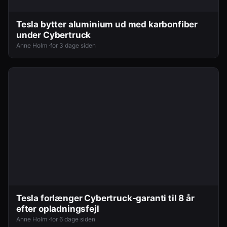
Tesla bytter aluminium ud med karbonfiber
under Cybertruck
Anne Holm ·
for 3 dage siden
Tesla forlænger Cybertruck-garanti til 8 år
efter opladningsfejl
Anne Holm ·
for 6 dage siden