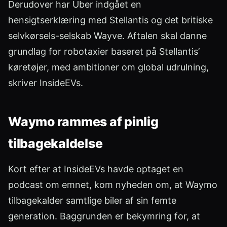
Derudover har Uber indgået en
hensigtserklæring med Stellantis og det britiske
selvkørsels-selskab Wayve. Aftalen skal danne
grundlag for robotaxier baseret på Stellantis’
køretøjer, med ambitioner om global udrulning,
skriver InsideEVs.
Waymo rammes af pinlig
tilbagekaldelse
Kort efter at InsideEVs havde optaget en
podcast om emnet, kom nyheden om, at Waymo
tilbagekalder samtlige biler af sin femte
generation. Baggrunden er bekymring for, at