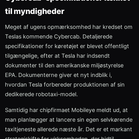
til myndigheder
Meget af ugens opmærksomhed har kredset om
Teslas kommende Cybercab. Detaljerede
specifikationer for køretøjet er blevet offentligt
tilgængelige, efter at Tesla har indsendt
dokumenter til den amerikanske miljøstyrelse
EPA. Dokumenterne giver et nyt indblik i,
hvordan Tesla forbereder produktionen af sin
dedikerede robotaxi-model.
Samtidig har chipfirmaet Mobileye meldt ud, at
man planlægger at lancere sin egen selvkørende
taxitjeneste allerede næste år. Det er et markant
strategiskifte for virksomheden, der hidtil