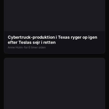
Cybertruck-produktion i Texas ryger op igen
efter Teslas sejr i retten
Anne Holm ·
for 6 timer siden