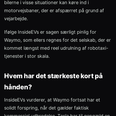
bilerne i visse situationer kan køre ind i
motorvejsbaner, der er afspærret på grund af
vejarbejde.
Ifølge InsideEVs er sagen særligt pinlig for
Waymo, som ellers regnes for det selskab, der er
kommet længst med reel udrulning af robotaxi-
tjenester i stor skala.
Hvem har det stærkeste kort på
hånden?
InsideEVs vurderer, at Waymo fortsat har et
solidt forspring, når det gælder faktisk
kommerciel udbredelse. Tesla har til gengæld en