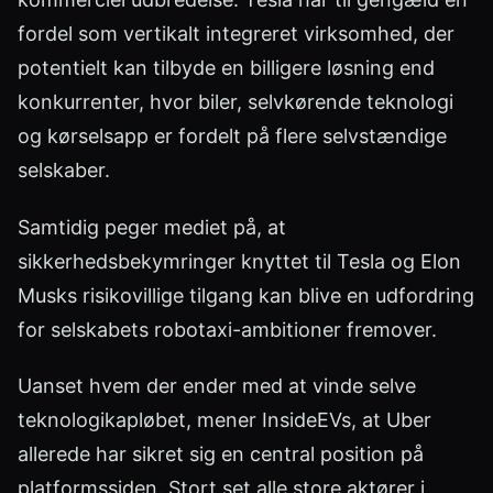
fordel som vertikalt integreret virksomhed, der
potentielt kan tilbyde en billigere løsning end
konkurrenter, hvor biler, selvkørende teknologi
og kørselsapp er fordelt på flere selvstændige
selskaber.
Samtidig peger mediet på, at
sikkerhedsbekymringer knyttet til Tesla og Elon
Musks risikovillige tilgang kan blive en udfordring
for selskabets robotaxi-ambitioner fremover.
Uanset hvem der ender med at vinde selve
teknologikapløbet, mener InsideEVs, at Uber
allerede har sikret sig en central position på
platformssiden. Stort set alle store aktører i