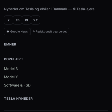
Nyheder om Tesla og elbiler i Danmark — til Tesla-ejere
X
FB
IG
YT
◆ Google News
✎ Redaktionelt bearbejdet
EMNER
POPULÆRT
Model 3
Model Y
Software & FSD
TESLA NYHEDER