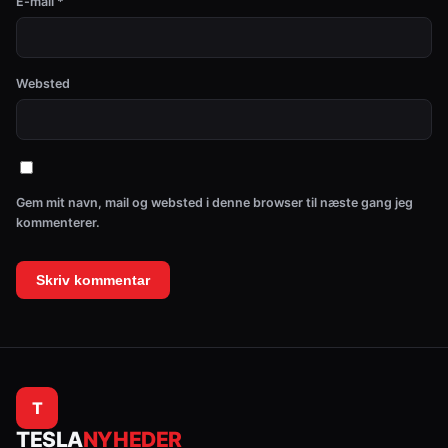
E-mail
*
Websted
Gem mit navn, mail og websted i denne browser til næste gang jeg
kommenterer.
T
TESLA
NYHEDER