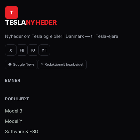
T
TESLA
NYHEDER
Nyheder om Tesla og elbiler i Danmark — til Tesla-ejere
X
FB
IG
YT
◆ Google News
✎ Redaktionelt bearbejdet
EMNER
POPULÆRT
Model 3
Model Y
Software & FSD