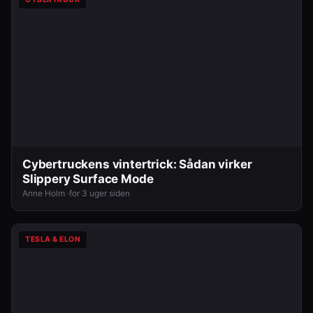
Cybertruckens vintertrick: Sådan virker
Slippery Surface Mode
Anne Holm ·
for 3 uger siden
TESLA & ELON