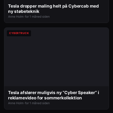
Tesla dropper maling helt på Cybercab med
ny støbeteknik
Anne Holm ·
for 1 måned siden
CYBERTRUCK
Tesla afslører muligvis ny “Cyber Speaker” i
reklamevideo for sommerkollektion
Anne Holm ·
for 1 måned siden