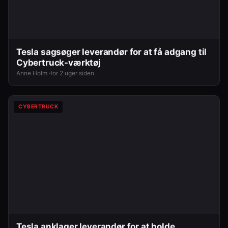
Tesla sagsøger leverandør for at få adgang til
Cybertruck-værktøj
Anne Holm ·
for 2 uger siden
CYBERTRUCK
Tesla anklager leverandør for at holde