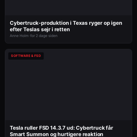
Cybertruck-produktion i Texas ryger op igen
efter Teslas sejr i retten
Anne Holm ·
for 2 dage siden
SOFTWARE & FSD
Tesla ruller FSD 14.3.7 ud: Cybertruck får
Smart Summon og hurtigere reaktion